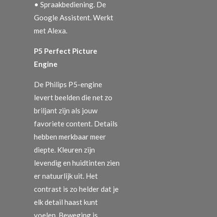
• Spraakbediening. De
Google Assistent. Werkt
met Alexa.
P5 Perfect Picture
Engine
De Philips P5-engine
levert beelden die net zo
briljant zijn als jouw
favoriete content. Details
hebben merkbaar meer
diepte. Kleuren zijn
levendig en huidtinten zien
er natuurlijk uit. Het
contrast is zo helder dat je
elk detail haast kunt
voelen. Beweging is