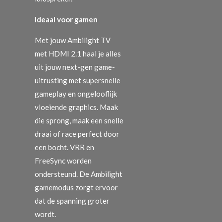
Ideaal voor gamen
Met jouw Ambilight TV
met HDMI 2.1 haal je alles
uit jouw next-gen game-
uitrusting met supersnelle
gameplay en ongelooflijk
vloeiende graphics. Maak
die sprong, maak een snelle
draai of race perfect door
een bocht. VRR en
FreeSync worden
ondersteund. De Ambilight
gamemodus zorgt ervoor
dat de spanning groter
wordt.