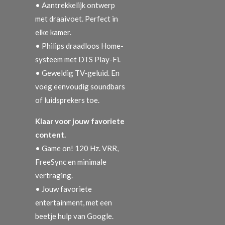
• Aantrekkelijk ontwerp
met draaivoet. Perfect in
elke kamer.
• Philips draadloos Home-
systeem met DTS Play-Fi.
• Geweldig TV-geluid. En
voeg eenvoudig soundbars
of luidsprekers toe.
Klaar voor jouw favoriete
content.
• Game on! 120 Hz. VRR,
FreeSync en minimale
vertraging.
• Jouw favoriete
entertainment, met een
beetje hulp van Google.